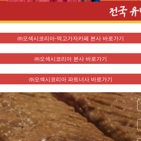
㈜오섹시코리아-먹고가자카페 본사 바로가기
㈜오섹시코리아 본사 바로가기
㈜오섹시코리아 파트너사 바로가기