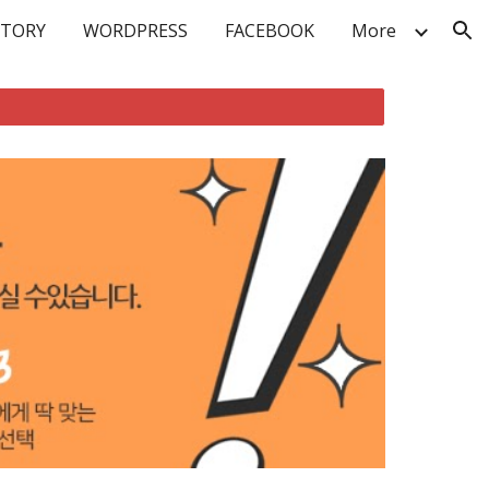
STORY
WORDPRESS
FACEBOOK
More
ion