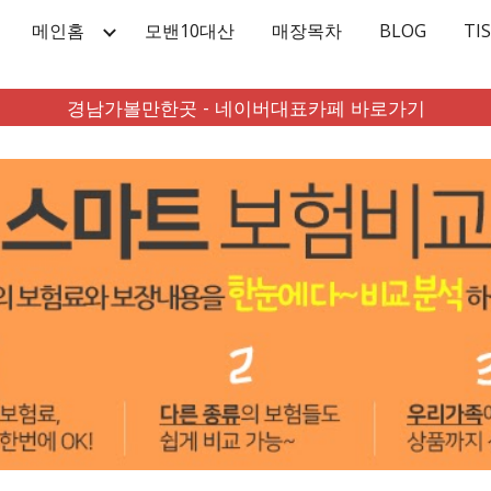
메인홈
모밴10대산
매장목차
BLOG
TI
ip to main content
Skip to navigat
경남가볼만한곳 - 네이버대표카페 바로가기