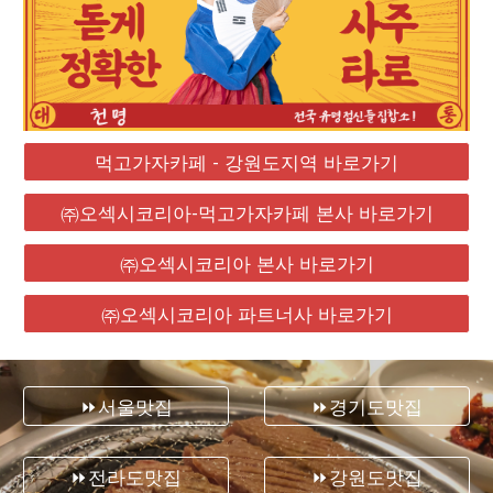
먹고가자카페 - 강원도지역 바로가기
㈜오섹시코리아-먹고가자카페 본사 바로가기
㈜오섹시코리아 본사 바로가기
㈜오섹시코리아 파트너사 바로가기
⏩서울맛집
⏩경기도맛집
⏩전라도맛집
⏩강원도맛집