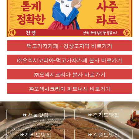
먹고가자카페 - 경상도지역 바로가기
㈜오섹시코리아-먹고가자카페 본사 바로가기
㈜오섹시코리아 본사 바로가기
㈜오섹시코리아 파트너사 바로가기
⏩서울맛집
⏩경기도맛집
⏩전라도맛집
⏩강원도맛집