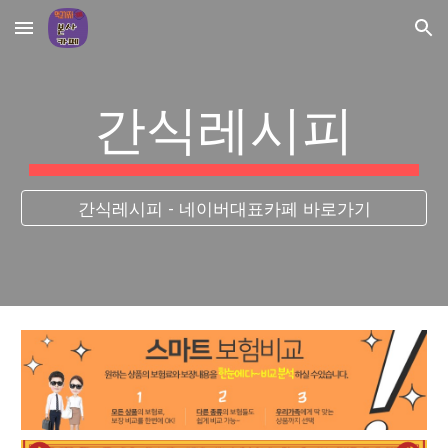
Skip to main content
Skip to navigation
간식레시피
간식레시피 - 네이버대표카페 바로가기