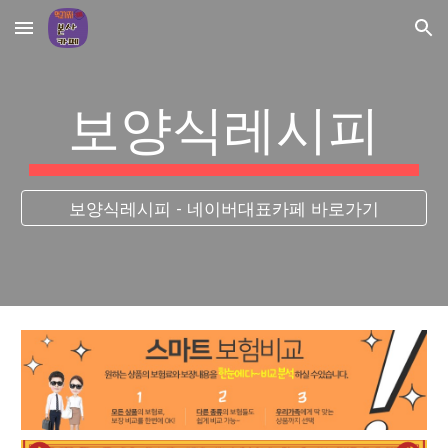
Skip to main content
Skip to navigation
보양식레시피
보양식레시피 - 네이버대표카페 바로가기