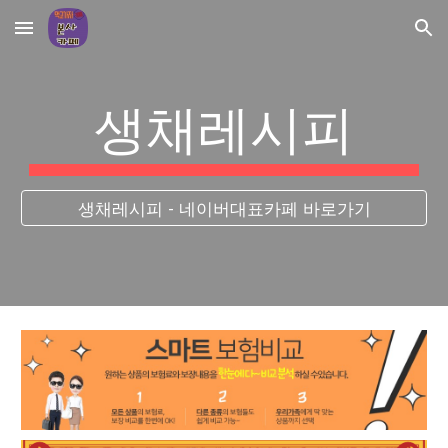
Skip to main content
Skip to navigation
생채레시피
생채레시피 - 네이버대표카페 바로가기