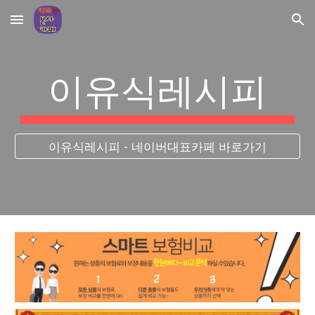
Skip to main content
Skip to navigation
이유식레시피
이유식레시피 - 네이버대표카페 바로가기