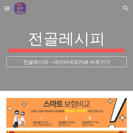
Skip to main content
Skip to navigation
전골레시피
전골레시피 - 네이버대표카페 바로가기