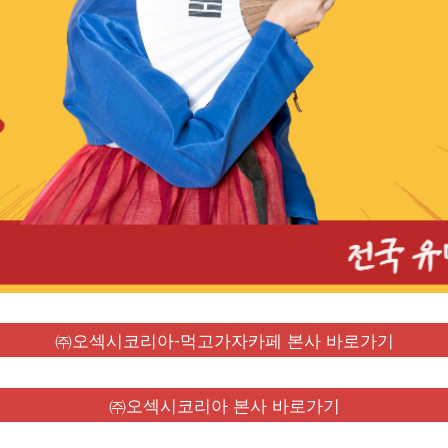
㈜오섹시코리아-먹고가자카페 본사 바로가기
㈜오섹시코리아 본사 바로가기