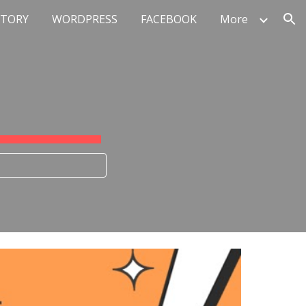
STORY
WORDPRESS
FACEBOOK
More
ion