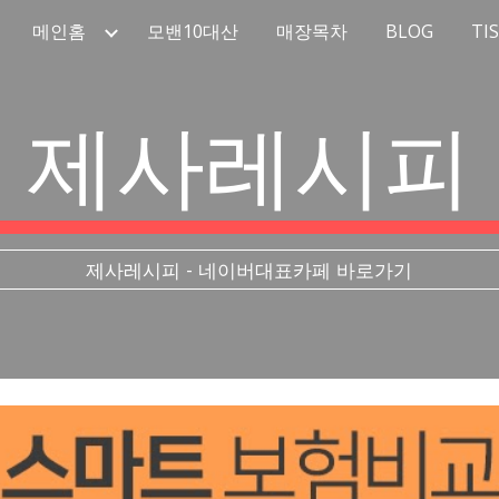
메인홈
모밴10대산
매장목차
BLOG
TI
ip to main content
Skip to navigat
제사레시피
제사레시피 - 네이버대표카페 바로가기