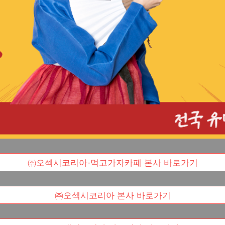
㈜오섹시코리아-먹고가자카페 본사 바로가기
㈜오섹시코리아 본사 바로가기