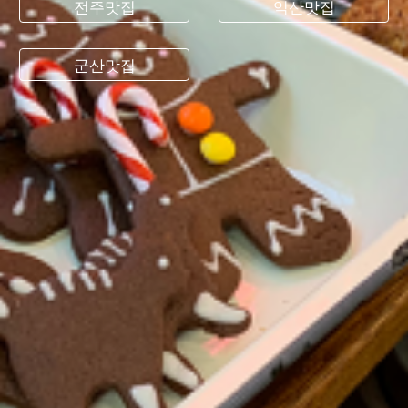
전주맛집
익산맛집
군산맛집