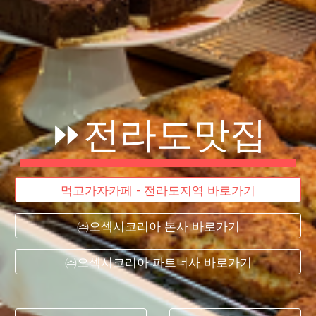
⏩
전라도
맛집
먹고가자카페 - 전라도지역 바로가기
㈜오섹시코리아 본사 바로가기
㈜오섹시코리아 파트너사 바로가기