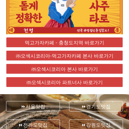
먹고가자카페 - 충청도지역 바로가기
㈜오섹시코리아-먹고가자카페 본사 바로가기
㈜오섹시코리아 본사 바로가기
㈜오섹시코리아 파트너사 바로가기
⏩서울맛집
⏩경기도맛집
⏩전라도맛집
⏩강원도맛집